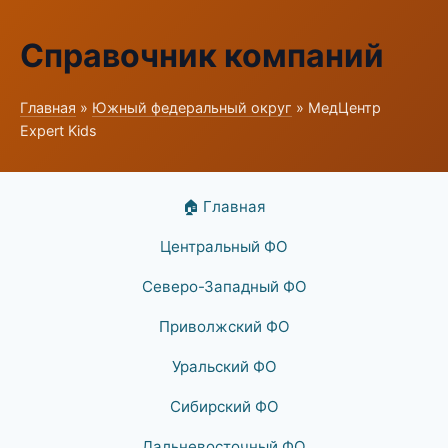
Справочник компаний
Главная
»
Южный федеральный округ
» МедЦентр
Expert Kids
🏠 Главная
Центральный ФО
Северо-Западный ФО
Приволжский ФО
Уральский ФО
Сибирский ФО
Дальневосточный ФО