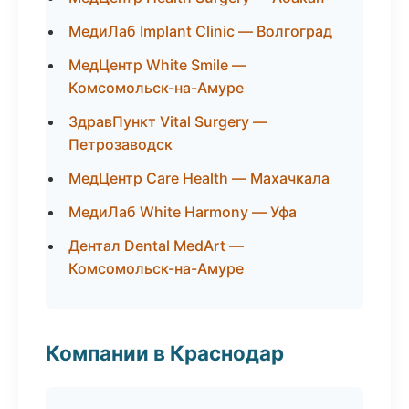
МедиЛаб Implant Clinic — Волгоград
МедЦентр White Smile —
Комсомольск-на-Амуре
ЗдравПункт Vital Surgery —
Петрозаводск
МедЦентр Care Health — Махачкала
МедиЛаб White Harmony — Уфа
Дентал Dental MedArt —
Комсомольск-на-Амуре
Компании в Краснодар