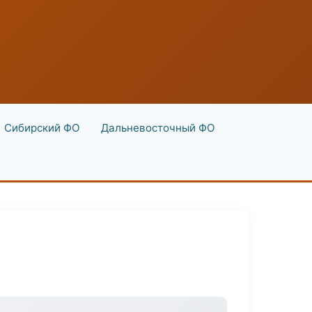
Сибирский ФО
Дальневосточный ФО