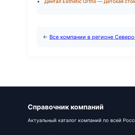
Дентал Esthetic Ortho — Детская сто
←
Все компании в регионе Северо
Справочник компаний
Актуальный каталог компаний по всей Рос