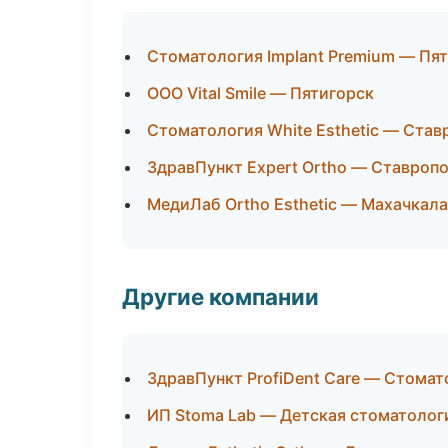
Стоматология Implant Premium — Пя
ООО Vital Smile — Пятигорск
Стоматология White Esthetic — Став
ЗдравПункт Expert Ortho — Ставроп
МедиЛаб Ortho Esthetic — Махачкала
Другие компании
ЗдравПункт ProfiDent Care — Стомат
ИП Stoma Lab — Детская стоматолог