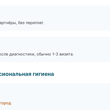
артнёры, без переплат.
сле диагностики, обычно 1-3 визита.
иональная гигиена
вгород