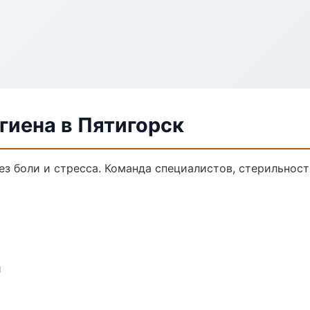
гиена в Пятигорск
з боли и стресса. Команда специалистов, стерильност
и