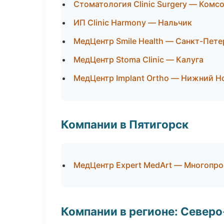
Стоматология Clinic Surgery — Ком
ИП Clinic Harmony — Нальчик
МедЦентр Smile Health — Санкт-Пете
МедЦентр Stoma Clinic — Калуга
МедЦентр Implant Ortho — Нижний Н
Компании в Пятигорск
МедЦентр Expert MedArt — Многопр
Компании в регионе: Север