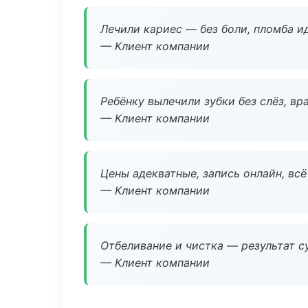
Лечили кариес — без боли, пломба ид
— Клиент компании
Ребёнку вылечили зубки без слёз, в
— Клиент компании
Цены адекватные, запись онлайн, вс
— Клиент компании
Отбеливание и чистка — результат су
— Клиент компании