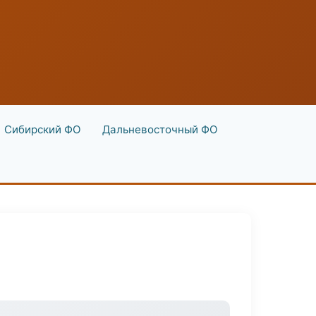
Сибирский ФО
Дальневосточный ФО