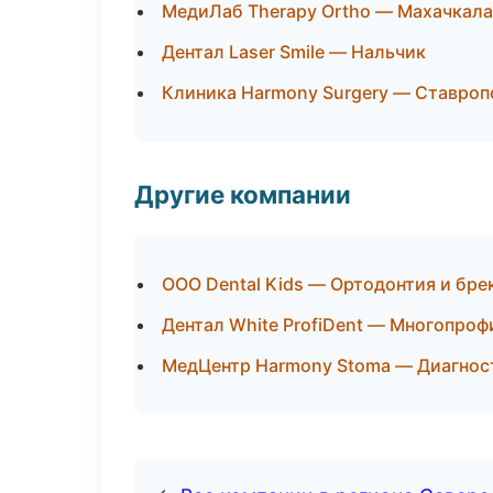
МедиЛаб Therapy Ortho — Махачкала
Дентал Laser Smile — Нальчик
Клиника Harmony Surgery — Ставроп
Другие компании
ООО Dental Kids — Ортодонтия и бр
Дентал White ProfiDent — Многопро
МедЦентр Harmony Stoma — Диагност