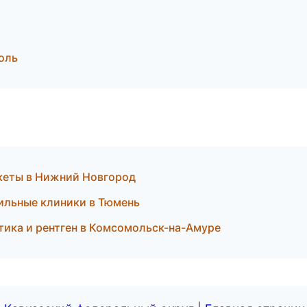
оль
екеты в Нижний Новгород
фильные клиники в Тюмень
ика и рентген в Комсомольск-на-Амуре