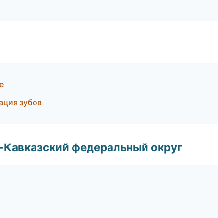
е
ация зубов
о-Кавказский федеральный округ