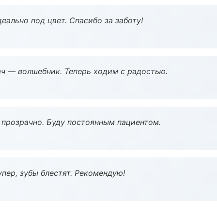
еально под цвет. Спасибо за заботу!
рач — волшебник. Теперь ходим с радостью.
ё прозрачно. Буду постоянным пациентом.
пер, зубы блестят. Рекомендую!