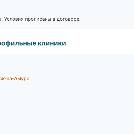
. Условия прописаны в договоре.
рофильные клиники
ьск-на-Амуре