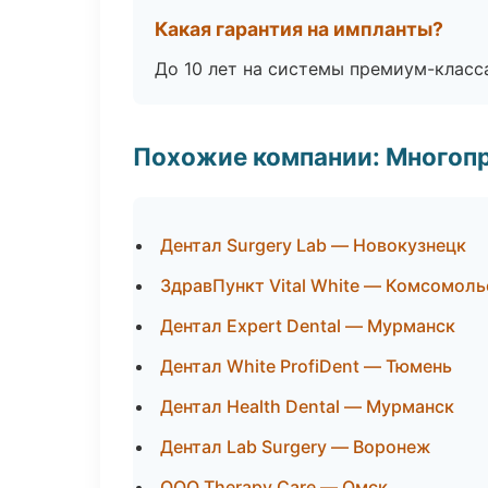
Какая гарантия на импланты?
До 10 лет на системы премиум-класса
Похожие компании: Многоп
Дентал Surgery Lab — Новокузнецк
ЗдравПункт Vital White — Комсомол
Дентал Expert Dental — Мурманск
Дентал White ProfiDent — Тюмень
Дентал Health Dental — Мурманск
Дентал Lab Surgery — Воронеж
ООО Therapy Care — Омск