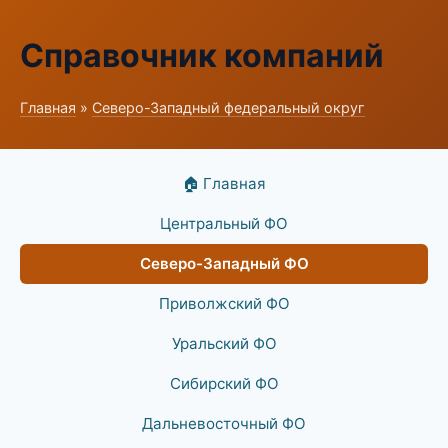
Справочник компаний
Главная
»
Северо-Западный федеральный округ
🏠 Главная
Центральный ФО
Северо-Западный ФО
Приволжский ФО
Уральский ФО
Сибирский ФО
Дальневосточный ФО