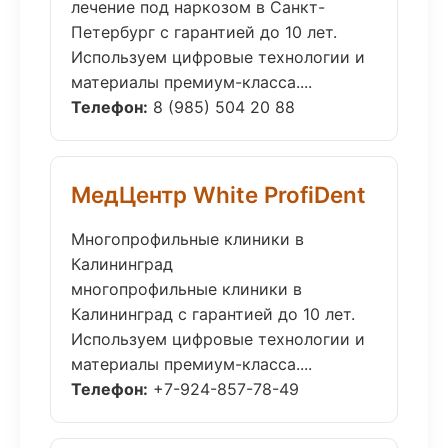
лечение под наркозом в Санкт-
Петербург с гарантией до 10 лет.
Используем цифровые технологии и
материалы премиум-класса....
Телефон:
8 (985) 504 20 88
МедЦентр White ProfiDent
Многопрофильные клиники в
Калининград
многопрофильные клиники в
Калининград с гарантией до 10 лет.
Используем цифровые технологии и
материалы премиум-класса....
Телефон:
+7-924-857-78-49