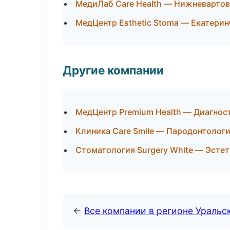
МедиЛаб Care Health — Нижневартов
МедЦентр Esthetic Stoma — Екатерин
Другие компании
МедЦентр Premium Health — Диагнос
Клиника Care Smile — Пародонтолог
Стоматология Surgery White — Эсте
←
Все компании в регионе Уральс