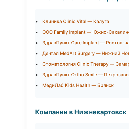
Клиника Clinic Vital — Калуга
ООО Family Implant — Южно-Сахалин
ЗдравПункт Care Implant — Ростов-н
Дентал MedArt Surgery — Нижний Но
Стоматология Clinic Therapy — Сама
ЗдравПункт Ortho Smile — Петрозав
МедиЛаб Kids Health — Брянск
Компании в Нижневартовск