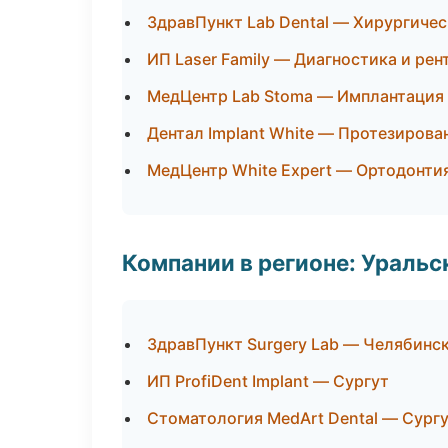
ЗдравПункт Lab Dental — Хирургиче
ИП Laser Family — Диагностика и рен
МедЦентр Lab Stoma — Имплантация
Дентал Implant White — Протезирова
МедЦентр White Expert — Ортодонти
Компании в регионе: Ураль
ЗдравПункт Surgery Lab — Челябинс
ИП ProfiDent Implant — Сургут
Стоматология MedArt Dental — Сург