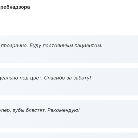
требнадзора
ё прозрачно. Буду постоянным пациентом.
еально под цвет. Спасибо за заботу!
пер, зубы блестят. Рекомендую!