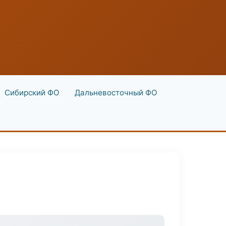
Сибирский ФО
Дальневосточный ФО