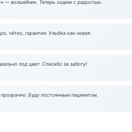
рач — волшебник. Теперь ходим с радостью.
о, чётко, гарантия. Улыбка как новая.
еально под цвет. Спасибо за заботу!
ё прозрачно. Буду постоянным пациентом.