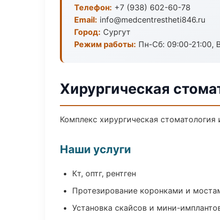
Телефон:
+7 (938) 602-60-78
Email:
info@medcentrestheti846.ru
Город:
Сургут
Режим работы:
Пн-Сб: 09:00-21:00, 
Хирургическая стомат
Комплекс хирургическая стоматология 
Наши услуги
Кт, оптг, рентген
Протезирование коронками и моста
Установка скайсов и мини-импланто