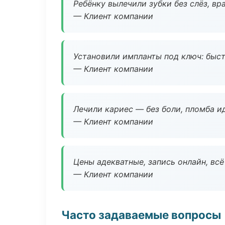
Ребёнку вылечили зубки без слёз, в
— Клиент компании
Установили импланты под ключ: быстр
— Клиент компании
Лечили кариес — без боли, пломба ид
— Клиент компании
Цены адекватные, запись онлайн, вс
— Клиент компании
Часто задаваемые вопросы