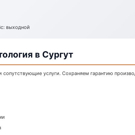
Вс: выходной
ология в Сургут
и сопутствующие услуги. Сохраняем гарантию произво
ми
в