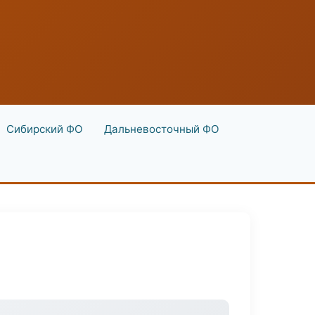
Сибирский ФО
Дальневосточный ФО