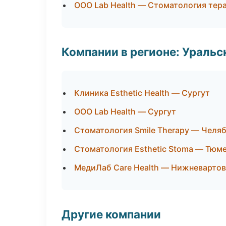
ООО Lab Health — Стоматология тер
Компании в регионе: Ураль
Клиника Esthetic Health — Сургут
ООО Lab Health — Сургут
Стоматология Smile Therapy — Челя
Стоматология Esthetic Stoma — Тюм
МедиЛаб Care Health — Нижневартов
Другие компании