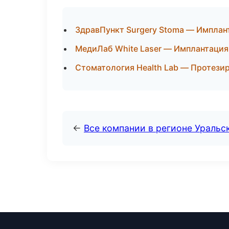
ЗдравПункт Surgery Stoma — Имплан
МедиЛаб White Laser — Имплантация
Стоматология Health Lab — Протези
←
Все компании в регионе Уральс