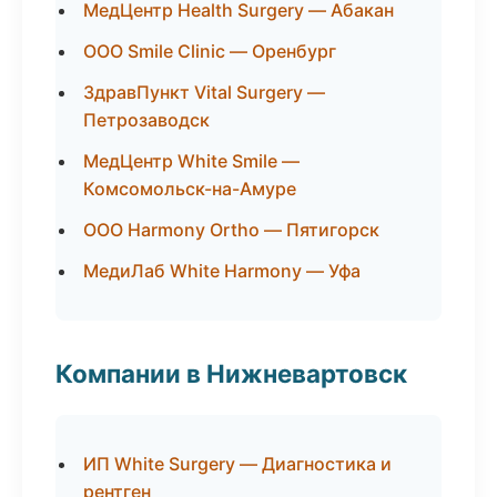
МедЦентр Health Surgery — Абакан
ООО Smile Clinic — Оренбург
ЗдравПункт Vital Surgery —
Петрозаводск
МедЦентр White Smile —
Комсомольск-на-Амуре
ООО Harmony Ortho — Пятигорск
МедиЛаб White Harmony — Уфа
Компании в Нижневартовск
ИП White Surgery — Диагностика и
рентген