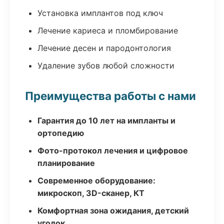
Установка имплантов под ключ
Лечение кариеса и пломбирование
Лечение десен и пародонтология
Удаление зубов любой сложности
Преимущества работы с нами
Гарантия до 10 лет на импланты и
ортопедию
Фото-протокол лечения и цифровое
планирование
Современное оборудование:
микроскоп, 3D-сканер, КТ
Комфортная зона ожидания, детский
уголок