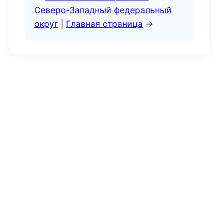
Северо-Западный федеральный
округ
|
Главная страница
→