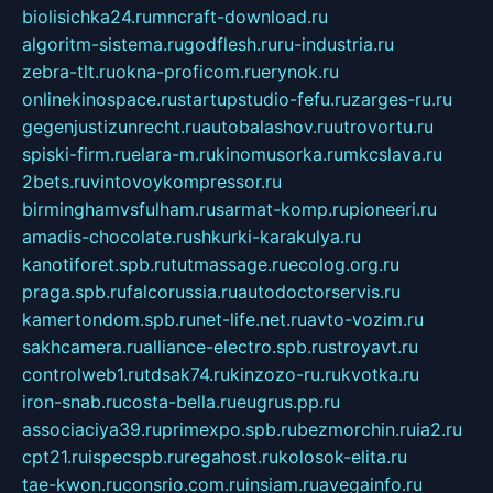
biolisichka24.ru
mncraft-download.ru
algoritm-sistema.ru
godflesh.ru
ru-industria.ru
zebra-tlt.ru
okna-proficom.ru
erynok.ru
onlinekinospace.ru
startupstudio-fefu.ru
zarges-ru.ru
gegenjustizunrecht.ru
autobalashov.ru
utrovortu.ru
spiski-firm.ru
elara-m.ru
kinomusorka.ru
mkcslava.ru
2bets.ru
vintovoykompressor.ru
birminghamvsfulham.ru
sarmat-komp.ru
pioneeri.ru
amadis-chocolate.ru
shkurki-karakulya.ru
kanotiforet.spb.ru
tutmassage.ru
ecolog.org.ru
praga.spb.ru
falcorussia.ru
autodoctorservis.ru
kamertondom.spb.ru
net-life.net.ru
avto-vozim.ru
sakhcamera.ru
alliance-electro.spb.ru
stroyavt.ru
controlweb1.ru
tdsak74.ru
kinzozo-ru.ru
kvotka.ru
iron-snab.ru
costa-bella.ru
eugrus.pp.ru
associaciya39.ru
primexpo.spb.ru
bezmorchin.ru
ia2.ru
cpt21.ru
ispecspb.ru
regahost.ru
kolosok-elita.ru
tae-kwon.ru
consrio.com.ru
insiam.ru
avegainfo.ru