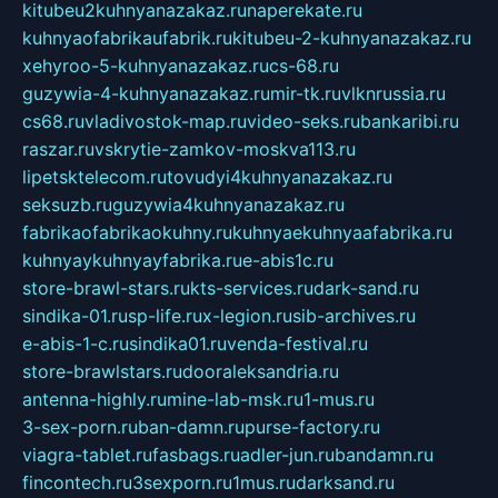
kitubeu2kuhnyanazakaz.ru
naperekate.ru
kuhnyaofabrikaufabrik.ru
kitubeu-2-kuhnyanazakaz.ru
xehyroo-5-kuhnyanazakaz.ru
cs-68.ru
guzywia-4-kuhnyanazakaz.ru
mir-tk.ru
vlknrussia.ru
cs68.ru
vladivostok-map.ru
video-seks.ru
bankaribi.ru
raszar.ru
vskrytie-zamkov-moskva113.ru
lipetsktelecom.ru
tovudyi4kuhnyanazakaz.ru
seksuzb.ru
guzywia4kuhnyanazakaz.ru
fabrikaofabrikaokuhny.ru
kuhnyaekuhnyaafabrika.ru
kuhnyaykuhnyayfabrika.ru
e-abis1c.ru
store-brawl-stars.ru
kts-services.ru
dark-sand.ru
sindika-01.ru
sp-life.ru
x-legion.ru
sib-archives.ru
e-abis-1-c.ru
sindika01.ru
venda-festival.ru
store-brawlstars.ru
dooraleksandria.ru
antenna-highly.ru
mine-lab-msk.ru
1-mus.ru
3-sex-porn.ru
ban-damn.ru
purse-factory.ru
viagra-tablet.ru
fasbags.ru
adler-jun.ru
bandamn.ru
fincontech.ru
3sexporn.ru
1mus.ru
darksand.ru