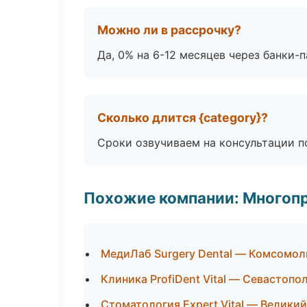
Можно ли в рассрочку?
Да, 0% на 6-12 месяцев через банки-п
Сколько длится {category}?
Сроки озвучиваем на консультации по
Похожие компании: Многоп
МедиЛаб Surgery Dental — Комсомол
Клиника ProfiDent Vital — Севастопо
Стоматология Expert Vital — Велики