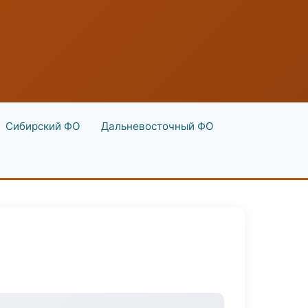
Сибирский ФО
Дальневосточный ФО