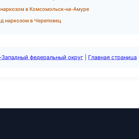
д наркозом в Комсомольск-на-Амуре
од наркозом в Череповец
о-Западный федеральный округ
|
Главная страница