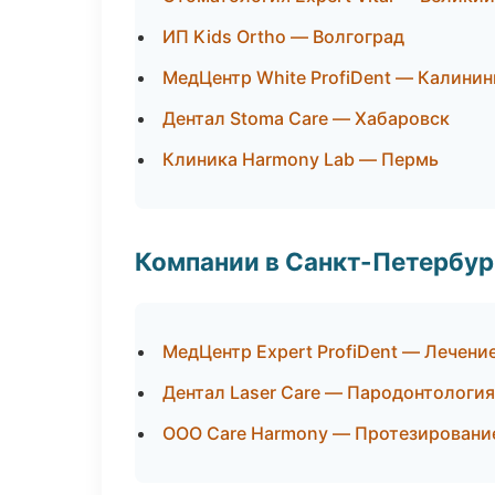
ИП Kids Ortho — Волгоград
МедЦентр White ProfiDent — Калинин
Дентал Stoma Care — Хабаровск
Клиника Harmony Lab — Пермь
Компании в Санкт-Петербур
МедЦентр Expert ProfiDent — Лечени
Дентал Laser Care — Пародонтология
ООО Care Harmony — Протезировани