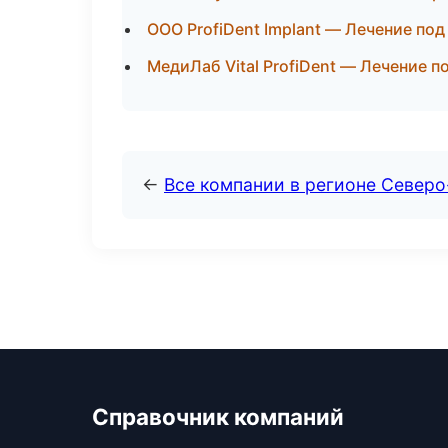
ООО ProfiDent Implant — Лечение по
МедиЛаб Vital ProfiDent — Лечение п
←
Все компании в регионе Север
Справочник компаний