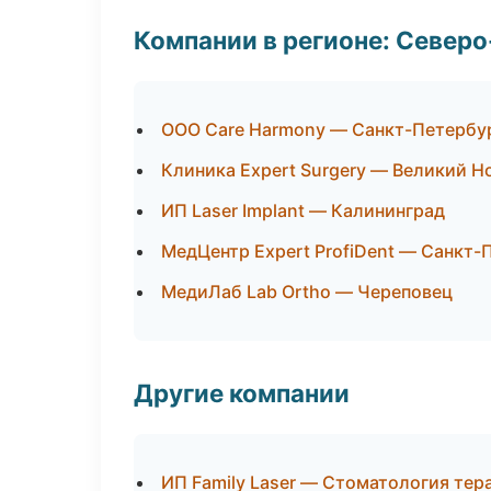
Компании в регионе: Север
ООО Care Harmony — Санкт-Петербу
Клиника Expert Surgery — Великий Н
ИП Laser Implant — Калининград
МедЦентр Expert ProfiDent — Санкт-
МедиЛаб Lab Ortho — Череповец
Другие компании
ИП Family Laser — Стоматология тер