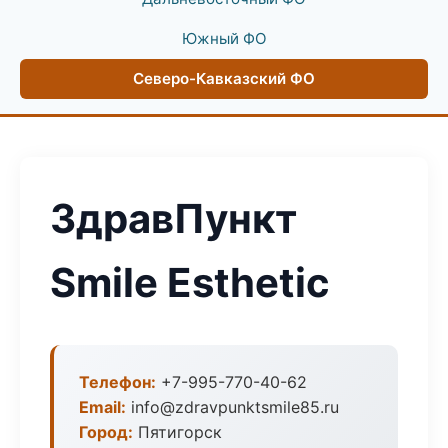
Южный ФО
Северо-Кавказский ФО
ЗдравПункт
Smile Esthetic
Телефон:
+7-995-770-40-62
Email:
info@zdravpunktsmile85.ru
Город:
Пятигорск