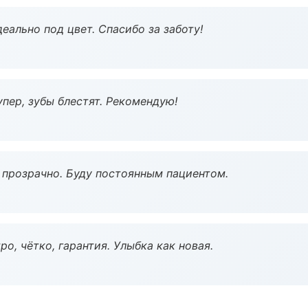
еально под цвет. Спасибо за заботу!
пер, зубы блестят. Рекомендую!
ё прозрачно. Буду постоянным пациентом.
о, чётко, гарантия. Улыбка как новая.