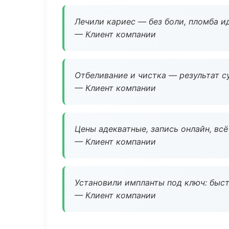
Лечили кариес — без боли, пломба ид
— Клиент компании
Отбеливание и чистка — результат су
— Клиент компании
Цены адекватные, запись онлайн, вс
— Клиент компании
Установили импланты под ключ: быстр
— Клиент компании