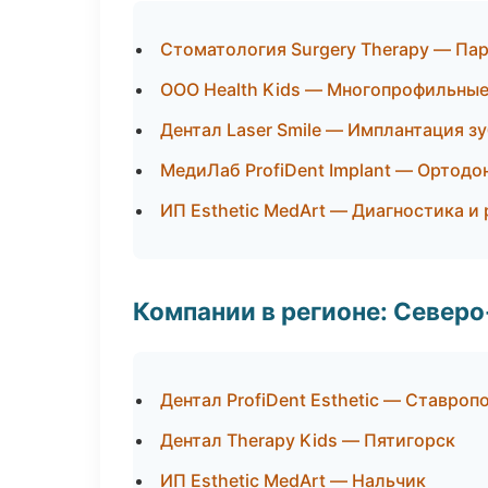
Стоматология Surgery Therapy — Па
ООО Health Kids — Многопрофильные
Дентал Laser Smile — Имплантация з
МедиЛаб ProfiDent Implant — Ортодо
ИП Esthetic MedArt — Диагностика и 
Компании в регионе: Север
Дентал ProfiDent Esthetic — Ставроп
Дентал Therapy Kids — Пятигорск
ИП Esthetic MedArt — Нальчик