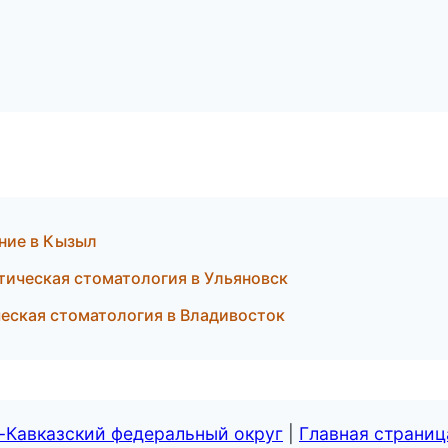
ние в Кызыл
тическая стоматология в Ульяновск
ческая стоматология в Владивосток
-Кавказский федеральный округ
|
Главная страниц