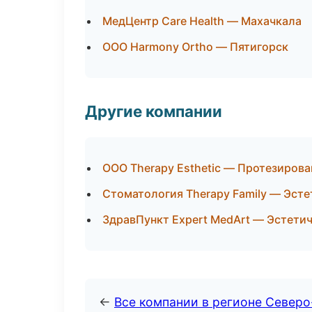
МедЦентр Care Health — Махачкала
ООО Harmony Ortho — Пятигорск
Другие компании
ООО Therapy Esthetic — Протезирова
Стоматология Therapy Family — Эсте
ЗдравПункт Expert MedArt — Эстети
←
Все компании в регионе Северо