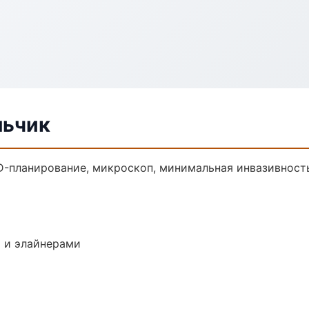
льчик
D-планирование, микроскоп, минимальная инвазивност
 и элайнерами