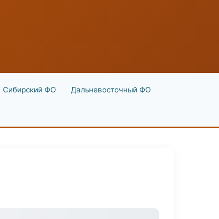
Сибирский ФО
Дальневосточный ФО