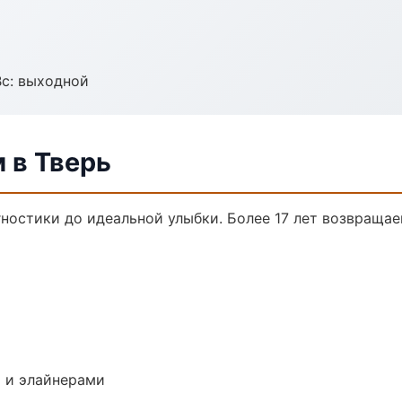
Вс: выходной
 в Тверь
гностики до идеальной улыбки. Более 17 лет возвраща
 и элайнерами