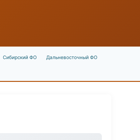
Сибирский ФО
Дальневосточный ФО