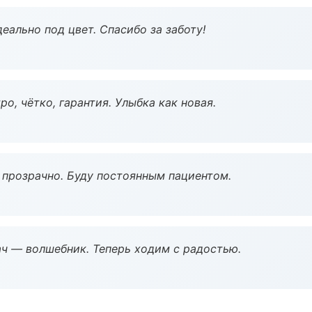
еально под цвет. Спасибо за заботу!
о, чётко, гарантия. Улыбка как новая.
ё прозрачно. Буду постоянным пациентом.
рач — волшебник. Теперь ходим с радостью.