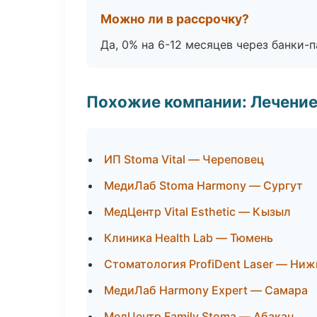
Можно ли в рассрочку?
Да, 0% на 6-12 месяцев через банки-п
Похожие компании: Лечение
ИП Stoma Vital — Череповец
МедиЛаб Stoma Harmony — Сургут
МедЦентр Vital Esthetic — Кызыл
Клиника Health Lab — Тюмень
Стоматология ProfiDent Laser — Ни
МедиЛаб Harmony Expert — Самара
МедЦентр Family Stoma — Абакан