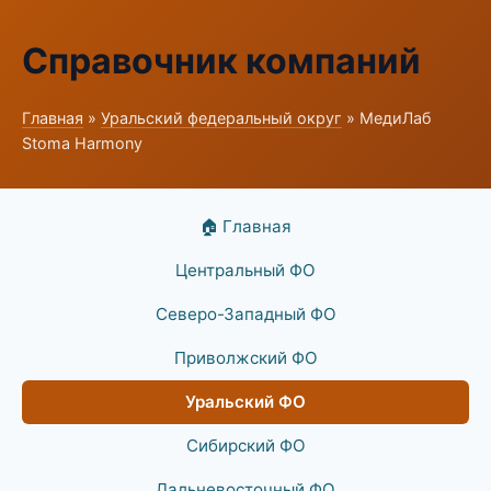
Справочник компаний
Главная
»
Уральский федеральный округ
» МедиЛаб
Stoma Harmony
🏠 Главная
Центральный ФО
Северо-Западный ФО
Приволжский ФО
Уральский ФО
Сибирский ФО
Дальневосточный ФО