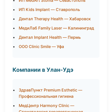
ИП MedArt Stoma — Севастополь
ИП Kids Implant — Ставрополь
Дентал Therapy Health — Хабаровск
МедиЛаб Family Laser — Калининград
Дентал Implant Health — Пермь
ООО Clinic Smile — Уфа
Компании в Улан-Удэ
ЗдравПункт Premium Esthetic —
Профессиональная гигиена
МедЦентр Harmony Clinic —
Стоматология терапевтическая