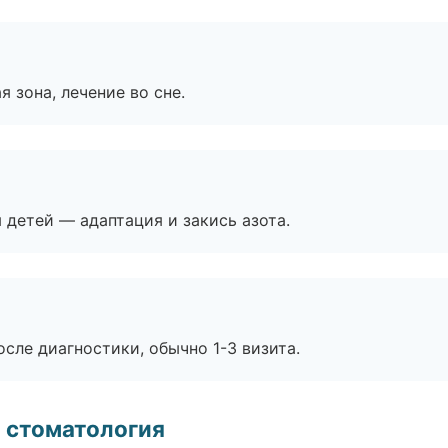
я зона, лечение во сне.
я детей — адаптация и закись азота.
сле диагностики, обычно 1-3 визита.
 стоматология