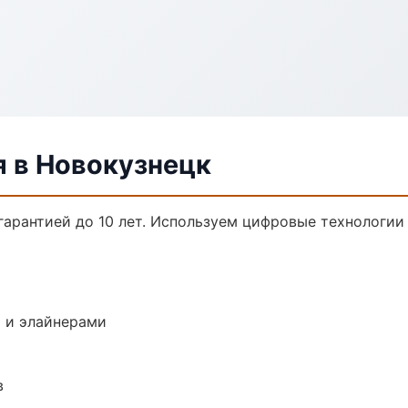
я в Новокузнецк
гарантией до 10 лет. Используем цифровые технологии
 и элайнерами
в