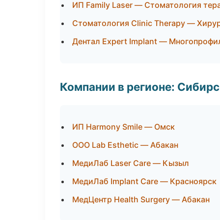
ИП Family Laser — Стоматология тер
Стоматология Clinic Therapy — Хиру
Дентал Expert Implant — Многопроф
Компании в регионе: Сибир
ИП Harmony Smile — Омск
ООО Lab Esthetic — Абакан
МедиЛаб Laser Care — Кызыл
МедиЛаб Implant Care — Красноярск
МедЦентр Health Surgery — Абакан