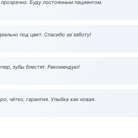
ё прозрачно. Буду постоянным пациентом.
еально под цвет. Спасибо за заботу!
пер, зубы блестят. Рекомендую!
о, чётко, гарантия. Улыбка как новая.