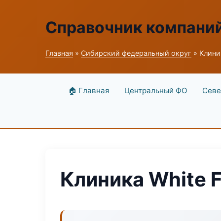
Справочник компани
Главная
»
Сибирский федеральный округ
» Клиник
🏠 Главная
Центральный ФО
Севе
Клиника White F