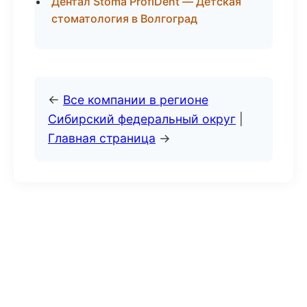
Дентал Stoma ProfiDent — Детская
стоматология в Волгоград
←
Все компании в регионе
Сибирский федеральный округ
|
Главная страница
→