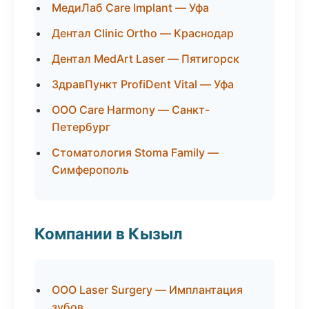
МедиЛаб Care Implant — Уфа
Дентал Clinic Ortho — Краснодар
Дентал MedArt Laser — Пятигорск
ЗдравПункт ProfiDent Vital — Уфа
ООО Care Harmony — Санкт-
Петербург
Стоматология Stoma Family —
Симферополь
Компании в Кызыл
ООО Laser Surgery — Имплантация
зубов