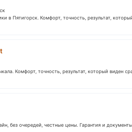
ск
 в Пятигорск. Комфорт, точность, результат, который 
t
ала. Комфорт, точность, результат, который виден сраз
йн, без очередей, честные цены. Гарантия и документы 