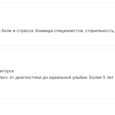
 боли и стресса. Команда специалистов, стерильность,
тигорск
люч: от диагностики до идеальной улыбки. Более 5 ле