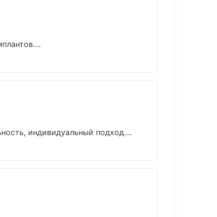
лантов....
ность, индивидуальный подход....