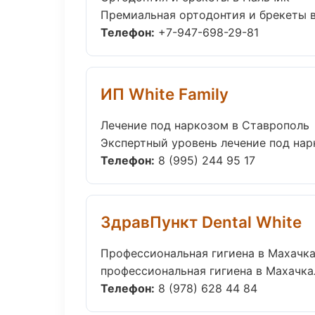
Премиальная ортодонтия и брекеты в Н
Телефон:
+7-947-698-29-81
ИП White Family
Лечение под наркозом в Ставрополь
Экспертный уровень лечение под нарк
Телефон:
8 (995) 244 95 17
ЗдравПункт Dental White
Профессиональная гигиена в Махачк
профессиональная гигиена в Махачкал
Телефон:
8 (978) 628 44 84