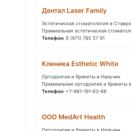
Дентал Laser Family
Эстетическая стоматология в Ставр
Премиальная эстетическая стоматолог
Телефон:
8 (971) 785 57 91
Клиника Esthetic White
Ортодонтия и брекеты в Нальчик
Премиальная ортодонтия и брекеты в Н
Телефон:
+7-981-191-63-68
ООО MedArt Health
Ортодонтия и брекеты в Нальчик