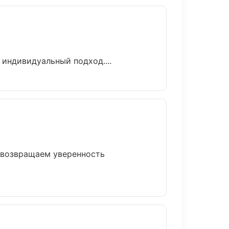
 индивидуальный подход....
т возвращаем уверенность