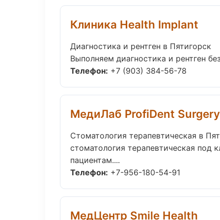
Клиника Health Implant
Диагностика и рентген в Пятигорск
Выполняем диагностика и рентген без
Телефон:
+7 (903) 384-56-78
МедиЛаб ProfiDent Surgery
Стоматология терапевтическая в Пя
стоматология терапевтическая под к
пациентам....
Телефон:
+7-956-180-54-91
МедЦентр Smile Health