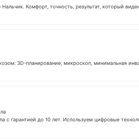
альчик. Комфорт, точность, результат, который виден 
озом: 3D-планирование, микроскоп, минимальная инваз
ала
а с гарантией до 10 лет. Используем цифровые технол