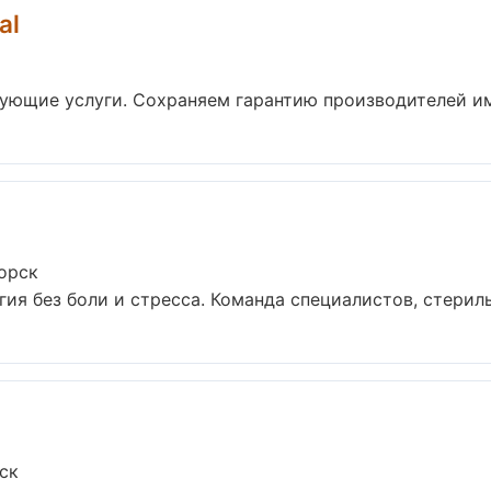
al
ующие услуги. Сохраняем гарантию производителей имп
орск
я без боли и стресса. Команда специалистов, стериль
ск