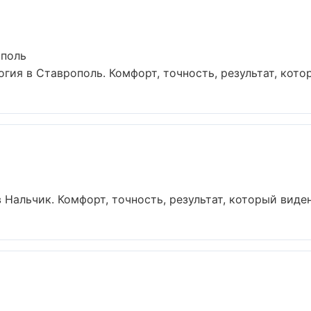
ополь
ия в Ставрополь. Комфорт, точность, результат, которы
альчик. Комфорт, точность, результат, который виден 