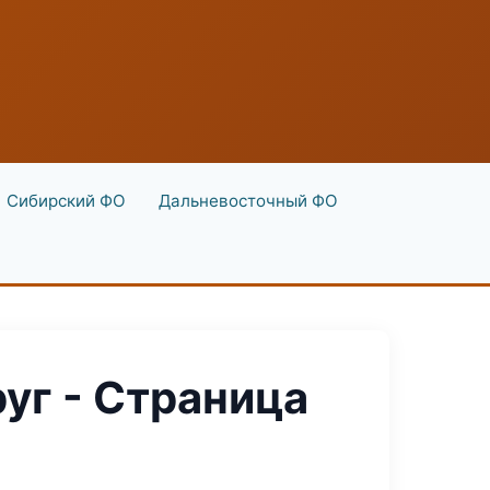
Сибирский ФО
Дальневосточный ФО
уг - Страница