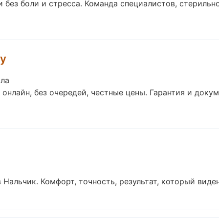
без боли и стресса. Команда специалистов, стерильнос
ry
ала
онлайн, без очередей, честные цены. Гарантия и докуме
альчик. Комфорт, точность, результат, который виден 