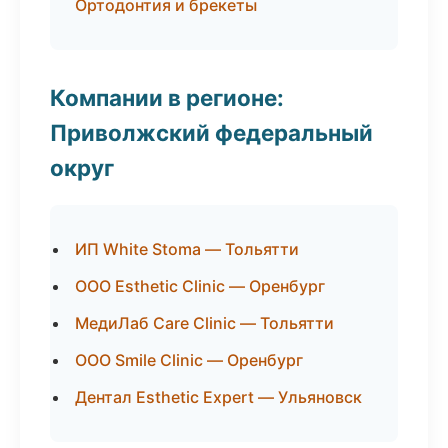
Ортодонтия и брекеты
Компании в регионе:
Приволжский федеральный
округ
ИП White Stoma — Тольятти
ООО Esthetic Clinic — Оренбург
МедиЛаб Care Clinic — Тольятти
ООО Smile Clinic — Оренбург
Дентал Esthetic Expert — Ульяновск