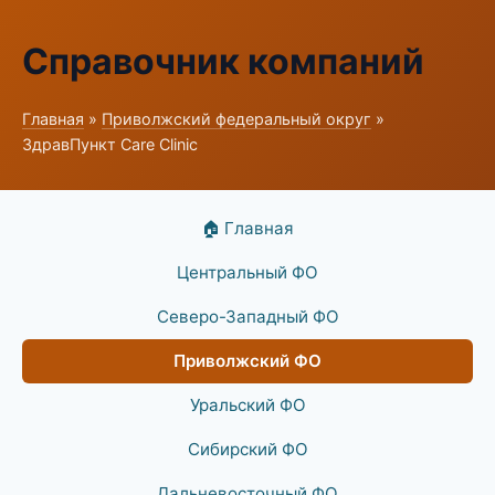
Справочник компаний
Главная
»
Приволжский федеральный округ
»
ЗдравПункт Care Clinic
🏠 Главная
Центральный ФО
Северо-Западный ФО
Приволжский ФО
Уральский ФО
Сибирский ФО
Дальневосточный ФО