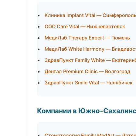
Клиника Implant Vital — Симферопол
ООО Care Vital — Нижневартовск
МедиЛаб Therapy Expert — Тюмень
МедиЛаб White Harmony — Владивос
ЗдравПункт Family White — Екатерин
Дентал Premium Clinic — Волгоград
ЗдравПункт Smile Vital — Челябинск
Компании в Южно-Сахалин
Стоматология Family MedArt — Детс