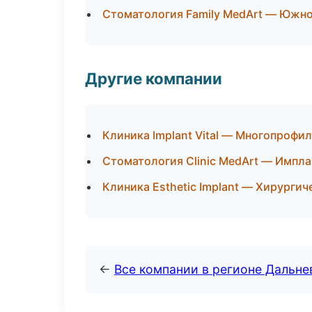
Стоматология Family MedArt — Южн
Другие компании
Клиника Implant Vital — Многопрофи
Стоматология Clinic MedArt — Импла
Клиника Esthetic Implant — Хирургич
←
Все компании в регионе Дальн