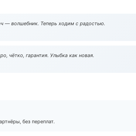
рач — волшебник. Теперь ходим с радостью.
о, чётко, гарантия. Улыбка как новая.
артнёры, без переплат.