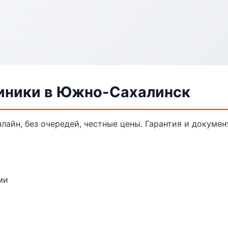
иники в Южно-Сахалинск
лайн, без очередей, честные цены. Гарантия и докумен
ми