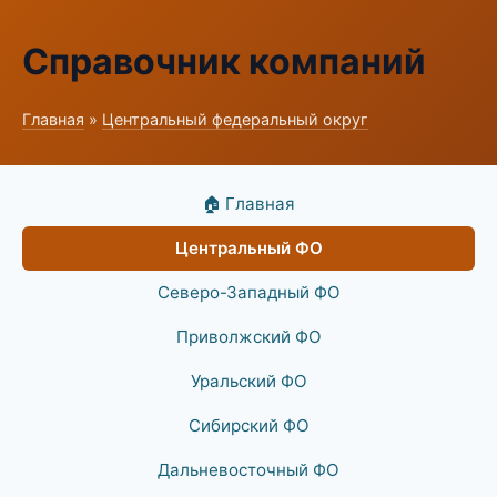
Справочник компаний
Главная
»
Центральный федеральный округ
🏠 Главная
Центральный ФО
Северо-Западный ФО
Приволжский ФО
Уральский ФО
Сибирский ФО
Дальневосточный ФО