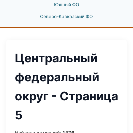
Южный ФО
Северо-Кавказский ФО
Центральный
федеральный
округ - Страница
5
Найдено компаний:
1476