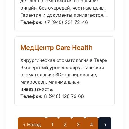
детская стоматология по записи:
онлайн, без очередей, честные цены.
Гарантия и документы прилагаются....
Телефон:
+7 (940) 221-72-46
МедЦентр Care Health
Хирургическая стоматология в Тверь
Экспертный уровень хирургическая
стоматология: 3D-планирование,
микроскоп, минимальная
инвазивность....
Телефон:
8 (948) 126 79 66
« Назад
1
2
3
4
5