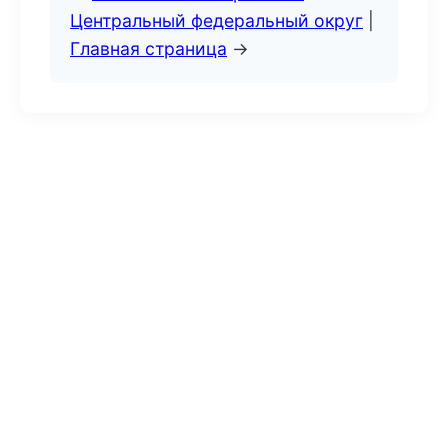
Центральный федеральный округ
|
Главная страница
→