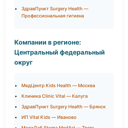
ЗдравПункт Surgery Health —
Профессиональная гигиена
Компании в регионе:
Центральный федеральный
округ
МедЦентр Kids Health — Москва
Клиника Clinic Vital — Калуга
ЗдравПункт Surgery Health — Брянск
ИП Vital Kids — Иваново
МедиЛаб Stoma MedArt — Тверь