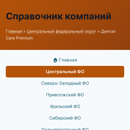
Справочник компаний
Главная
»
Центральный федеральный округ
» Дентал
Care Premium
🏠 Главная
Центральный ФО
Северо-Западный ФО
Приволжский ФО
Уральский ФО
Сибирский ФО
Дальневосточный ФО